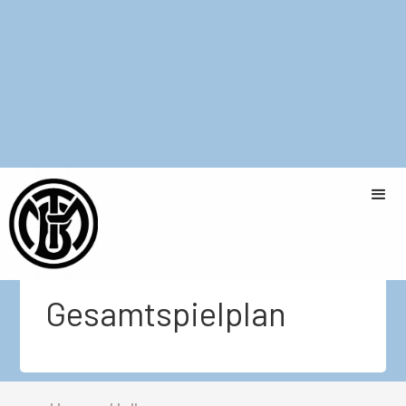
Damen 3 - Tabelle
Gesamtspielplan