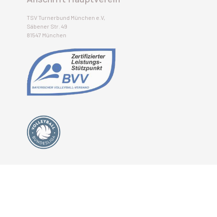
TSV Turnerbund München e.V,
Säbener Str. 49
81547 München