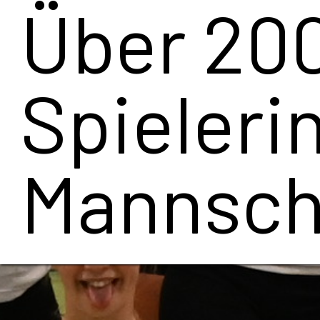
Deutsch
Jugendm