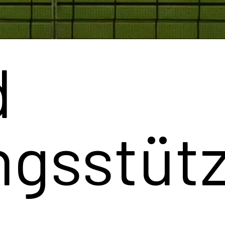
ale Erfo
he Medail