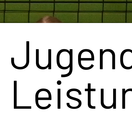
Nation
Zahlreic