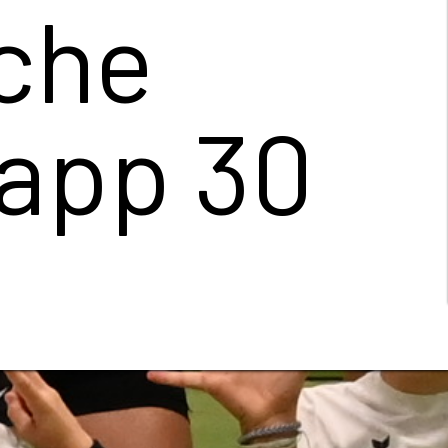
haften