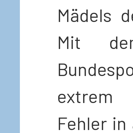
Mädels 
Mit d
Bundespo
extrem 
Fehler in