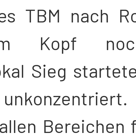
des TBM nach Ro
em Kopf noc
kal Sieg startet
unkonzentriert.
 allen Bereichen 