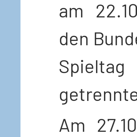
am 22.10
den Bund
Spieltag
getrennte
Am 27.10