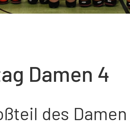
ltag Damen 4
oßteil des Damen