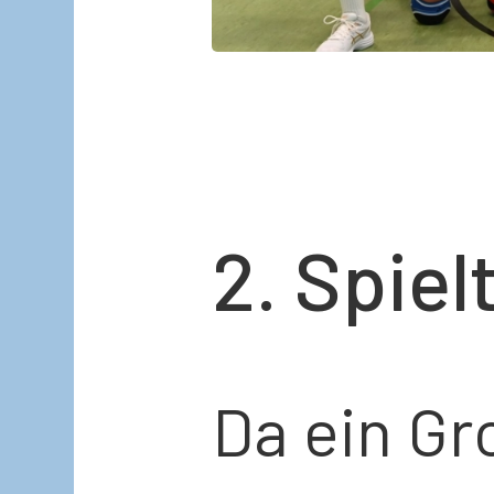
2. Spie
Da ein Gr