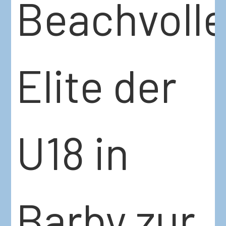
Beachvolle
Elite der
U18 in
Barby zur