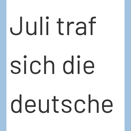
Juli traf
sich die
deutsche