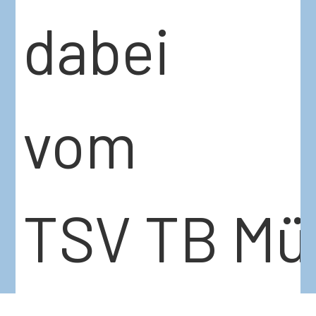
dabei
vom
TSV TB Mü