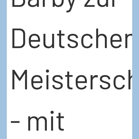
Deutschen
Meistersch
- mit