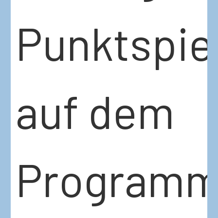
Punktspie
auf dem
Program