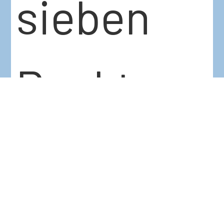
sieben
Punkte
gewonnen