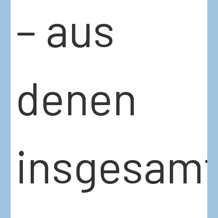
– aus
denen
insgesam