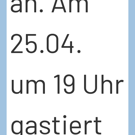
an. Am
25.04.
um 19 Uhr
gastiert