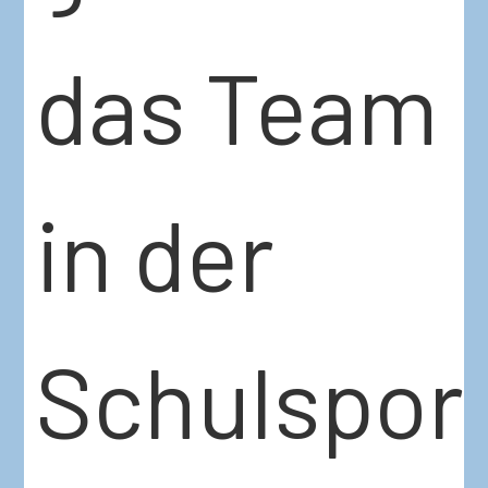
das Team
in der
Schulsport