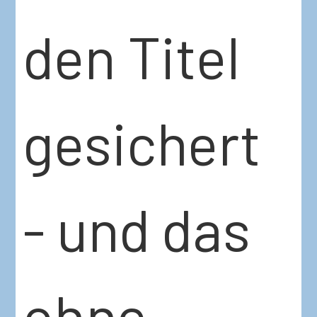
den Titel
gesichert
- und das
ohne