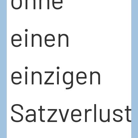
einen
einzigen
Satzverlust