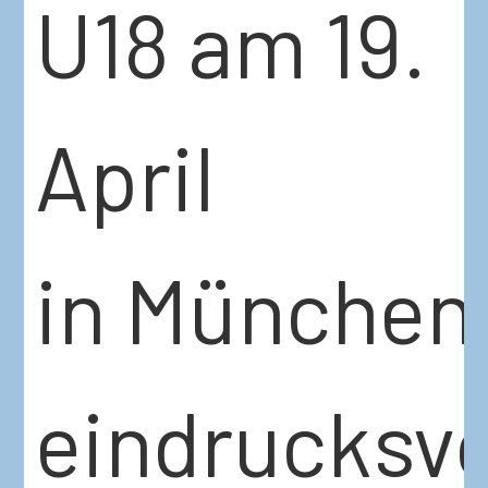
U18 am 19.
April
in München
eindrucksvo