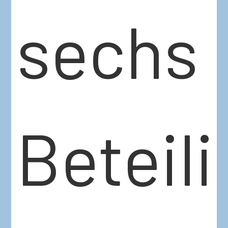
sechs
Beteil