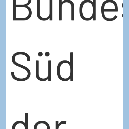
Bunde
Süd
der