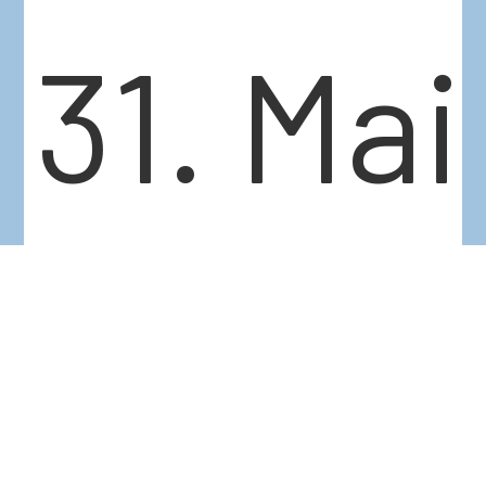
31. Mai
in