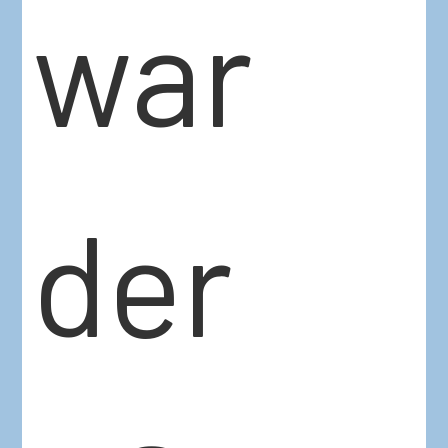
war
der