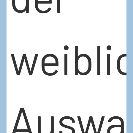
weibli
Auswa