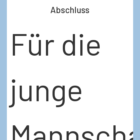
Abschluss
Für die
junge
Mannscha