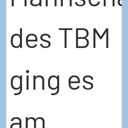
des TBM
ging es
am