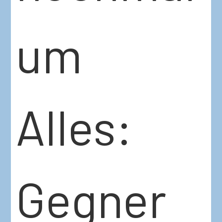
um
Alles:
Gegner