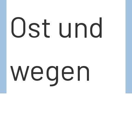
Ost und
wegen
eines