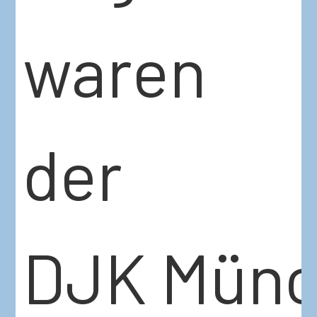
waren
der
DJK Mün