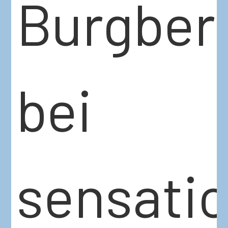
Burgber
bei
sensatio