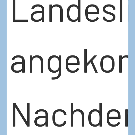
Landesl
angeko
Nachde