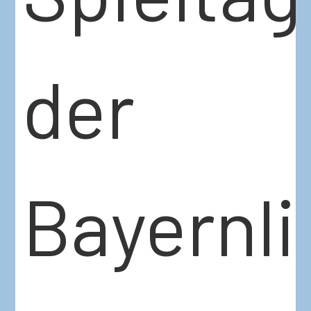
der
Bayernli