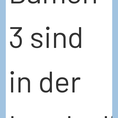
3 sind
in der