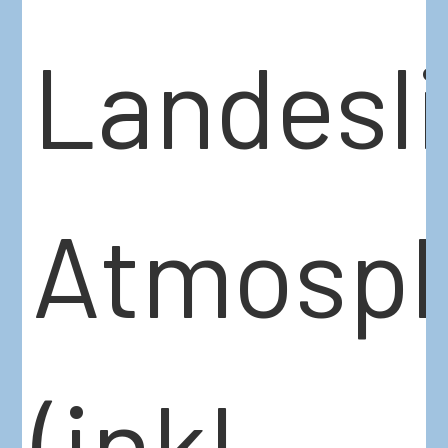
Landesl
Atmosp
(inkl.