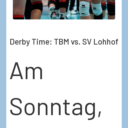
Derby Time: TBM vs. SV Lohhof
Am
Sonntag,