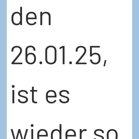
den
26.01.25,
ist es
wieder so