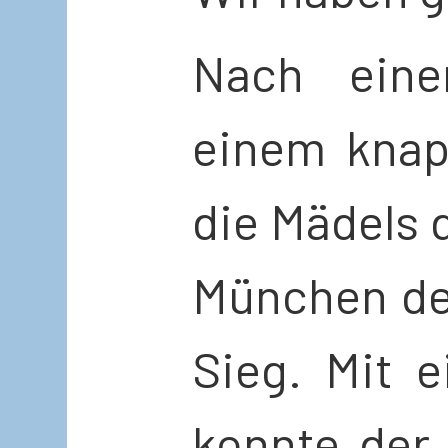
Nach eine
einem knapp
die Mädels
München de
Sieg. Mit e
konnte der