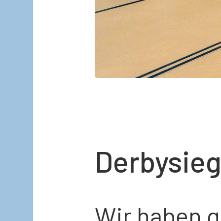
Derbysie
Wir haben 