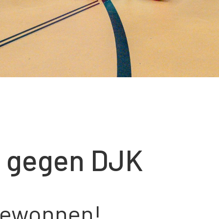
g gegen DJK
gewonnen!