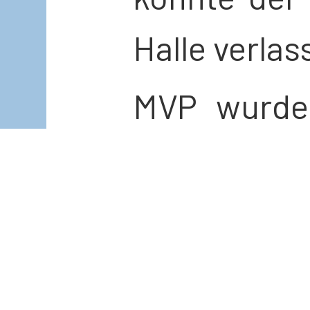
Halle verla
MVP wurde
ihre starke
Aufschläge
des TBM z