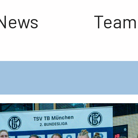
News
Team