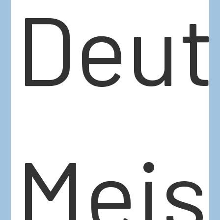
Deut
Meis