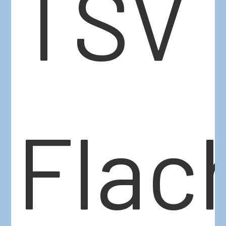
TSV
Flac