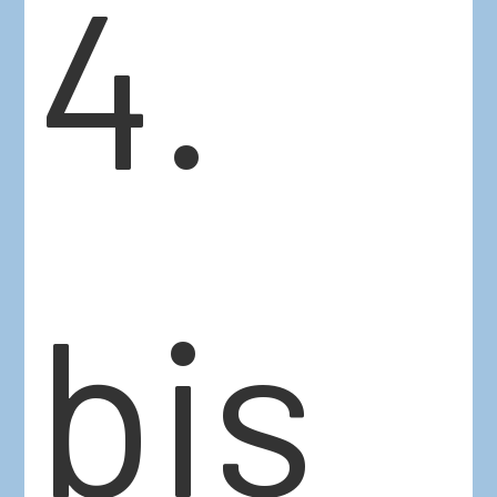
4.
bis