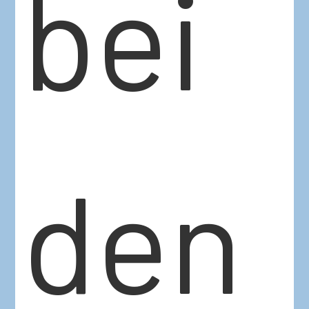
bei
den