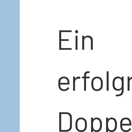
Ein 
erfolg
Doppe