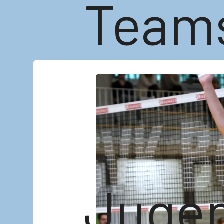
Team
Juge