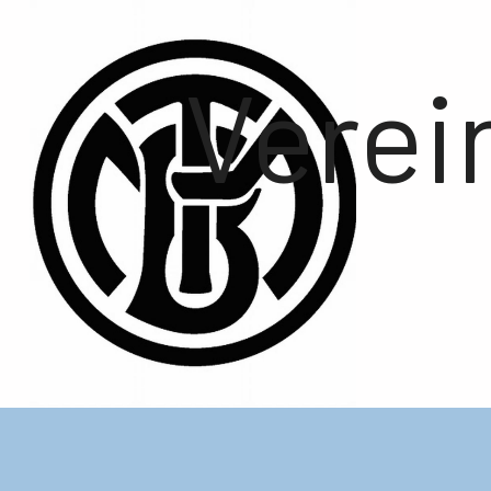
Verei