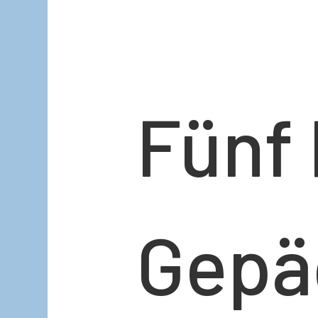
Fünf
Gepä