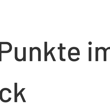
 Punkte i
ck