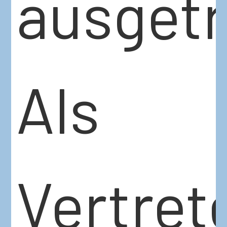
ausgetr
Als
Vertret