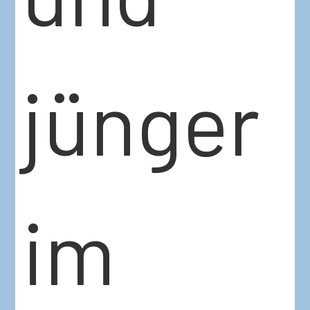
jünger
im