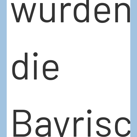
wurden
die
Bayris