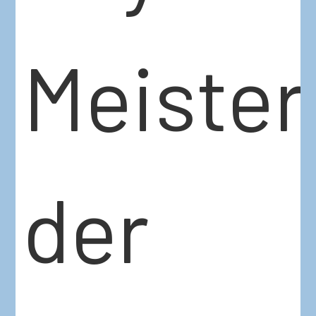
Meister
der