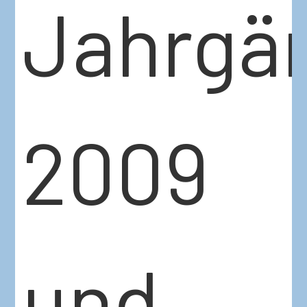
Jahrgä
2009
und