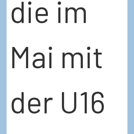
die im
Mai mit
der U16