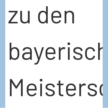
zu den
bayerisc
Meisters