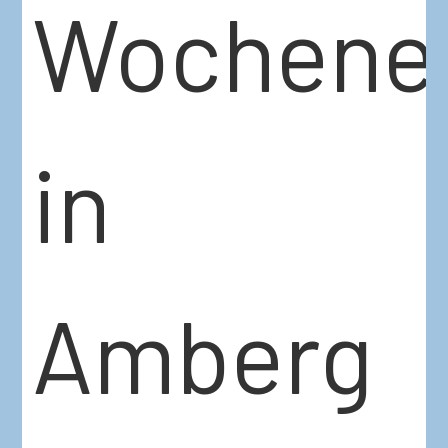
Wochene
in
Amberg