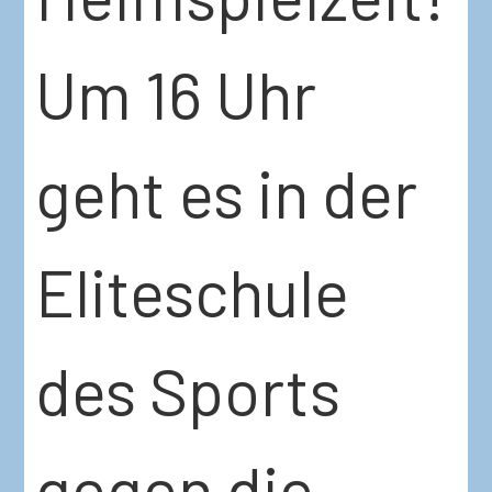
Um 16 Uhr
geht es in der
Eliteschule
des Sports
gegen die