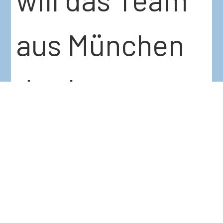
aus München
das bessere
Ende für sich
haben!