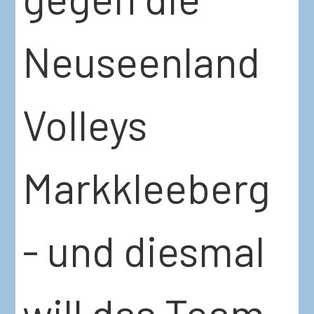
Neuseenland
Volleys
Markkleeberg
- und diesmal
will das Team