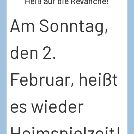
Heiß auf die Revanche!
Am Sonntag,
den 2.
Februar, heißt
es wieder
Heimspielzeit!