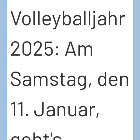
Volleyballjahr
2025: Am
Samstag, den
11. Januar,
geht's