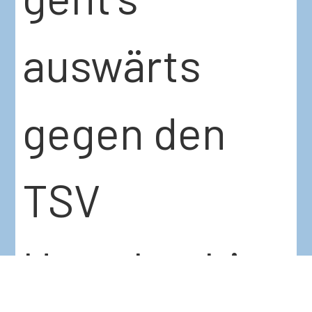
auswärts
gegen den
TSV
Unterhaching.