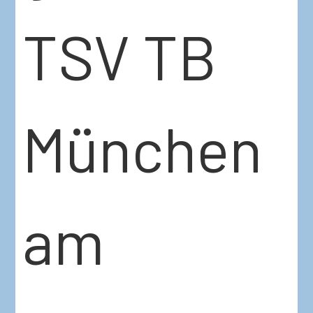
TSV TB
München
am