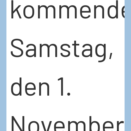
kommend
Samstag,
den 1.
November,