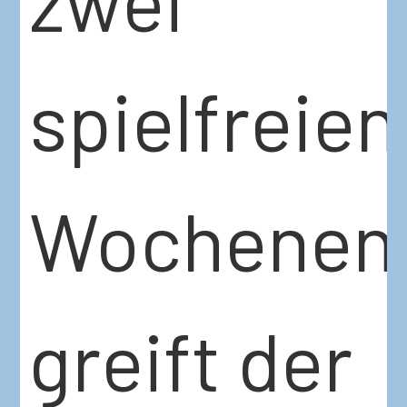
spielfreien
Wochenen
greift der