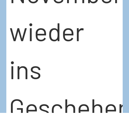
wieder
ins
Geschehe