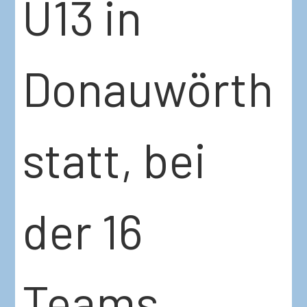
U13 in
Donauwörth
statt, bei
der 16
Teams