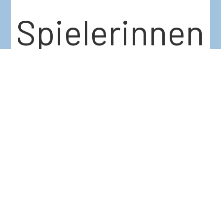
Spielerinnen
Elisa
Bauerfeind,
Iva