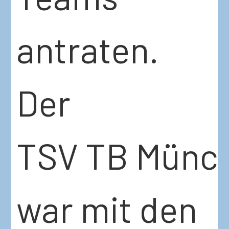
antraten.
Der
TSV TB Münc
war mit den