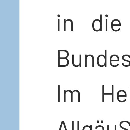
in die
Bundes
Im He
Allgä