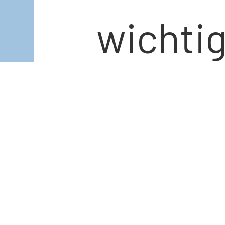
wicht
Richtu
Tabelle