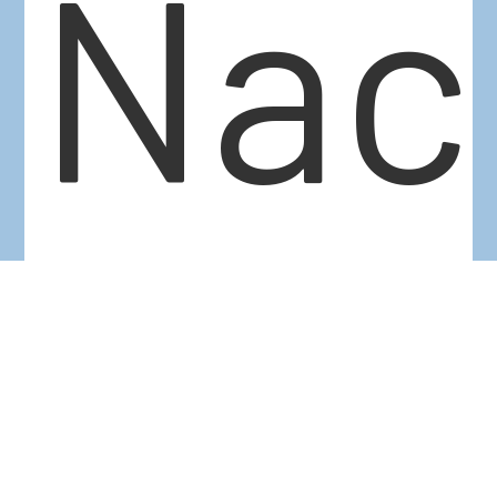
Nac
aus