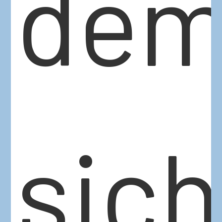
de
sich