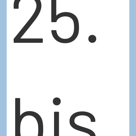
25.
bis