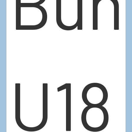
Bun
U18