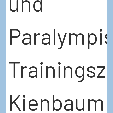
und
Paralympi
Trainings
Kienbaum