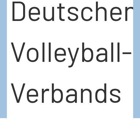
Deutschen
Volleyball-
Verbands
(DVV)