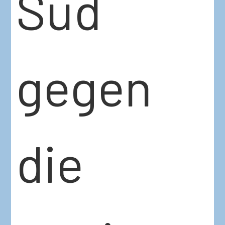
Süd
gegen
die