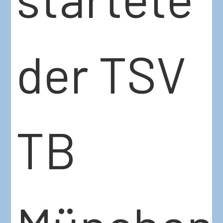
der TSV
TB