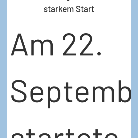
starkem Start
Am 22.
Septemb
startete