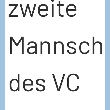
zweite
Mannscha
des VC