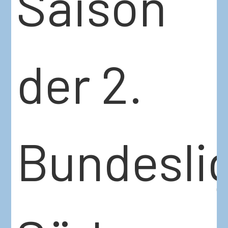
Saison
der 2.
Bundesli