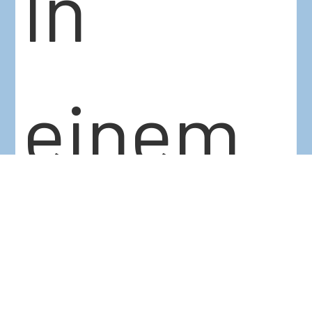
In
einem
direkte