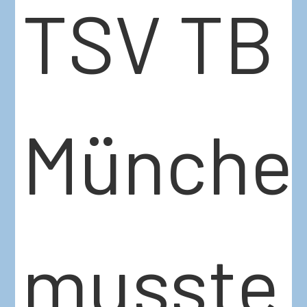
TSV TB
Münche
musste