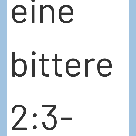
eine
bittere
2:3-