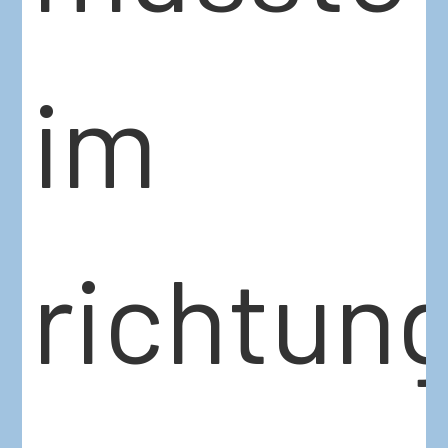
im
richtun