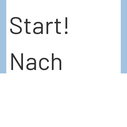
Start!
Nach
einem