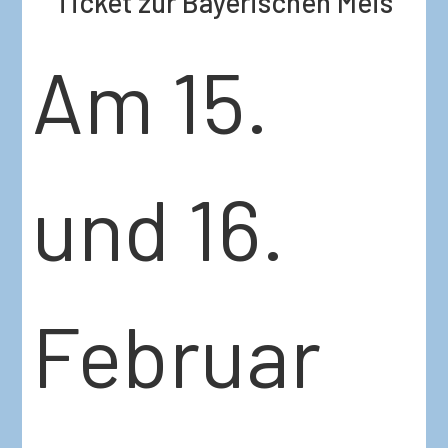
Ticket zur Bayerischen Meis
Am 15.
und 16.
Februar