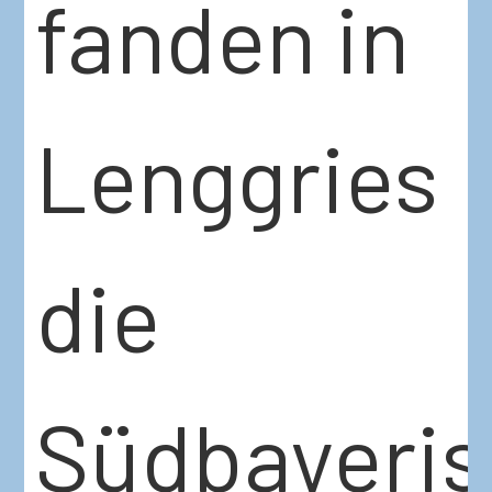
fanden in
Lenggries
die
Südbayeris