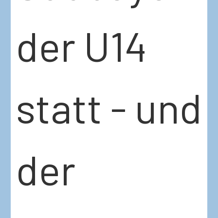
der U14
statt - und
der