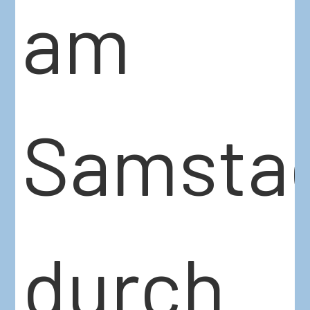
am
Samsta
durch