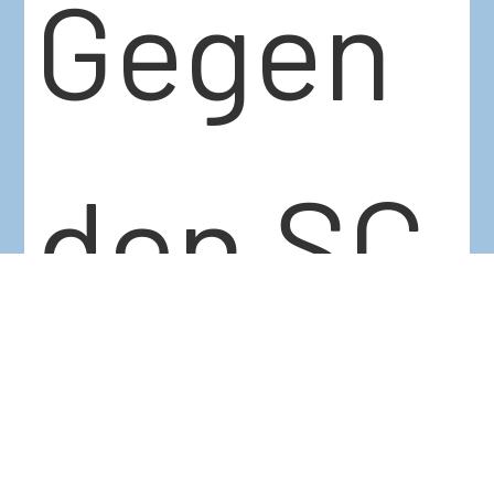
Gegen
den SC
Neubran