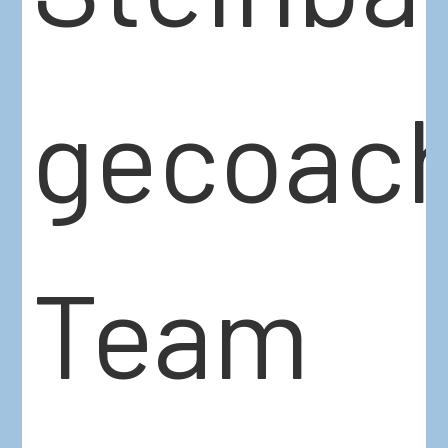
gecoac
Team