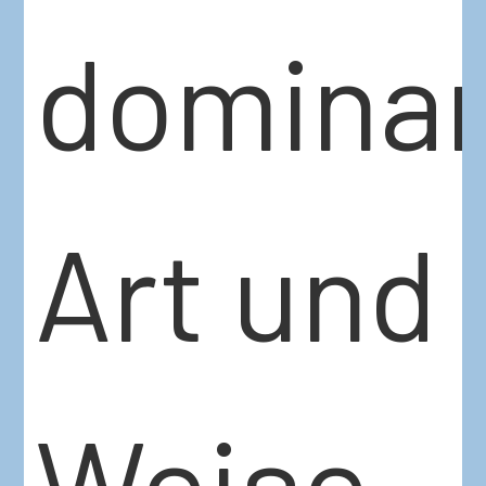
dominan
Art und
Weise