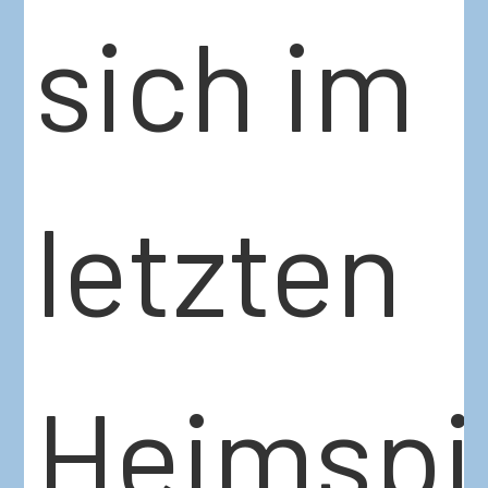
sich im
letzten
Heimspi