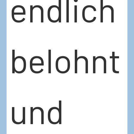
endlich
belohnt
und