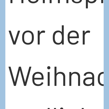
vor der
Weihnac