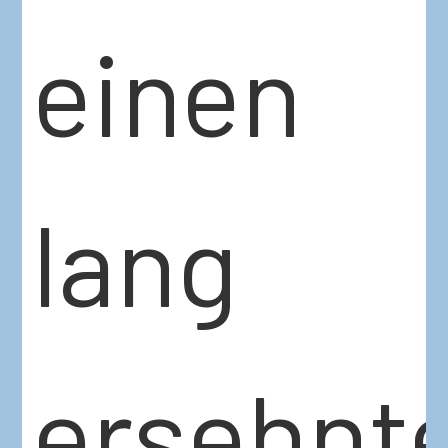
einen
lang
ersehnt