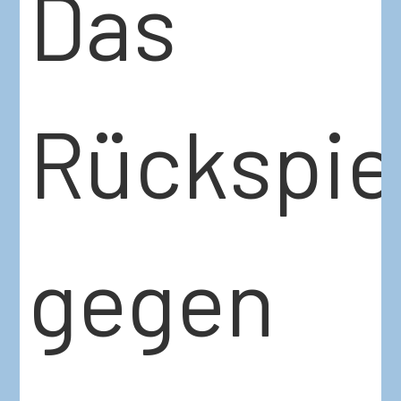
Das
Rückspie
gegen