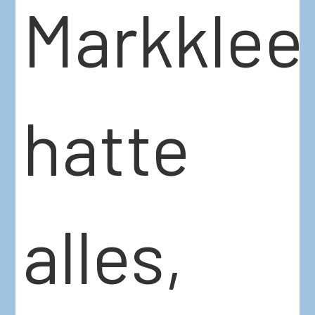
Markklee
hatte
alles,